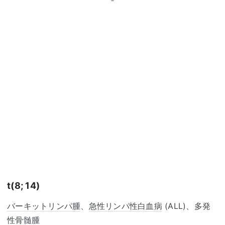
t(8; 14)
バーキットリンパ腫
、
急性リンパ性白血病
(ALL)、多発
性骨髄腫