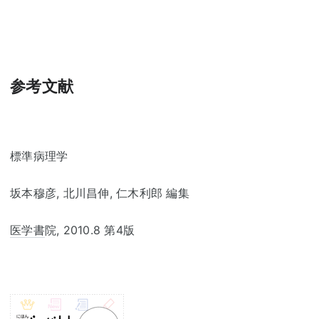
参考文献
標準病理学
坂本穆彦, 北川昌伸, 仁木利郎 編集
医学書
院, 2010.8 第4版