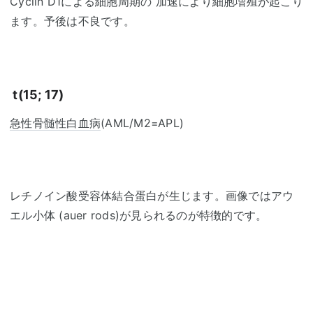
Cyclin D1による細胞周期の 加速により細胞増殖が起こり
ます。予後は不良です。
t(15; 17)
急性骨髄性白血病
(AML/M2=APL)
レチノイン酸受容体結合蛋白が生じます。画像ではアウ
エル小体 (auer rods)が見られるのが特徴的です。