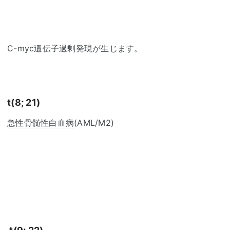
C-myc遺伝子過剰発現が生じます。
t(8; 21)
急性骨髄性白血病
(AML/M2)