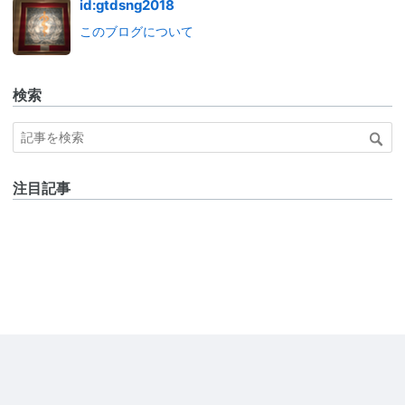
id:gtdsng2018
このブログについて
検索
注目記事