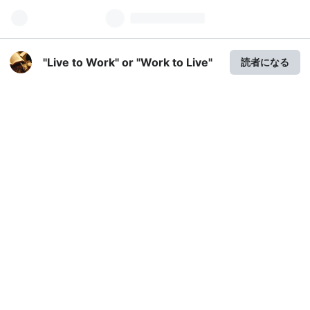
"Live to Work" or "Work to Live"
読者になる